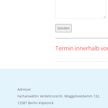
Senden
Termin innerhalb 
2022-
04-
26
Adresse:
Fachanwältin Verkehrsrecht, Müggelseedamm 132,
12587 Berlin-Köpenick