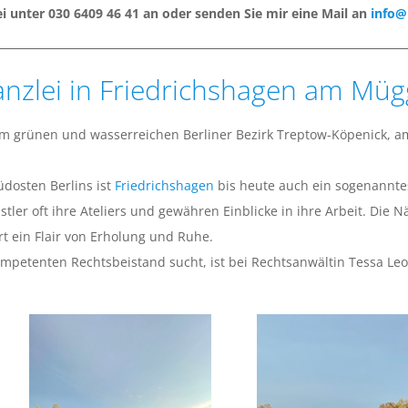
ei unter
030 6409 46 41
an oder senden Sie mir eine Mail an
info@
anzlei in Friedrichshagen am M
il im grünen und wasserreichen Berliner Bezirk Treptow-Köpenick,
dosten Berlins ist
Friedrichshagen
bis heute auch ein sogenanntes
ler oft ihre Ateliers und gewähren Einblicke in ihre Arbeit. Die
t ein Flair von Erholung und Ruhe.
ompetenten Rechtsbeistand sucht, ist bei Rechtsanwältin Tessa Le