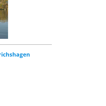
drichshagen