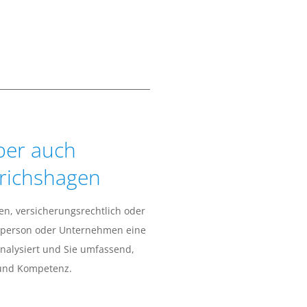
ber auch
drichshagen
en, versicherungsrechtlich oder
vatperson oder Unternehmen eine
analysiert und Sie umfassend,
 und Kompetenz.