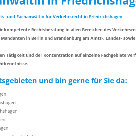
anwältin in Friedrichsha
ts- und Fachanwältin für Verkehrsrecht in Friedrichshagen
r kompetente Rechtsberatung in allen Bereichen des Verkehrsre
ller Mandanten in Berlin und Brandenburg am Amts-, Landes- sow
en Tätigkeit und der Konzentration auf einzelne Fachgebiete ver
htkenntnisse.
sgebieten und bin gerne für Sie da:
gen
chshagen
ichshagen
gen
agen