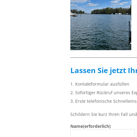
Lassen Sie jetzt I
1. Kontaktformular ausfüllen
2. Sofortiger Rückruf unseres E
3. Erste telefonische Schnellein
Schildern Sie kurz Ihren Fall u
Name
(erforderlich)