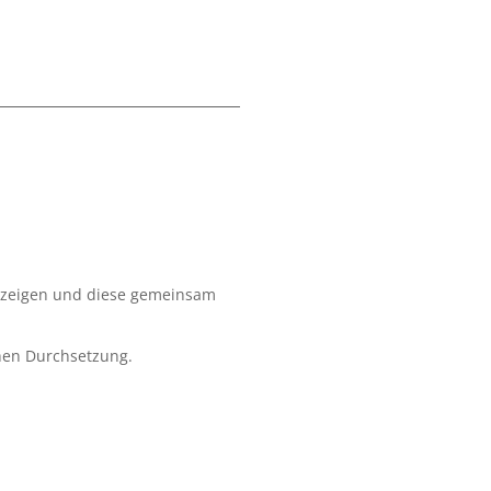
fzuzeigen und diese gemeinsam
chen Durchsetzung.