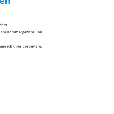
gen
chts.
ie am Kammergericht und
füge ich über besondere,