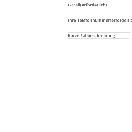
E-Mail
(erforderlich)
Ihre Telefonnummer
(erforderli
Kurze Fallbeschreibung