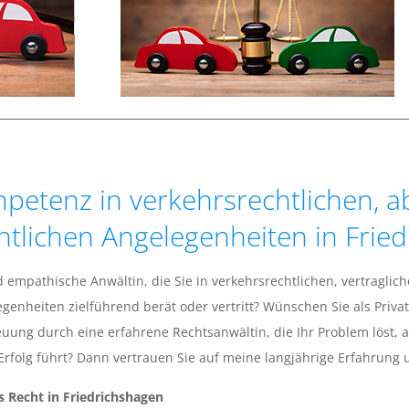
petenz in verkehrsrechtlichen, a
chtlichen Angelegenheiten in Frie
empathische Anwältin, die Sie in verkehrsrechtlichen, vertraglich
legenheiten zielführend berät oder vertritt? Wünschen Sie als Pri
euung durch eine erfahrene Rechtsanwältin, die Ihr Problem löst, 
Erfolg führt? Dann vertrauen Sie auf meine langjährige Erfahrung
s Recht in Friedrichshagen