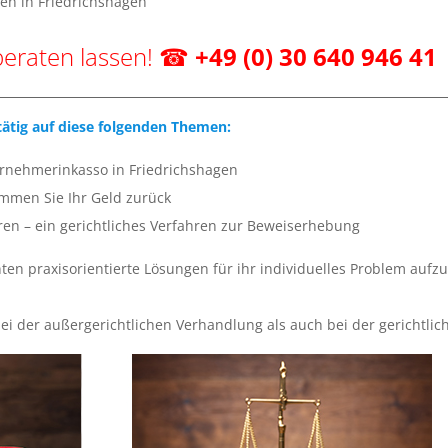
en in Friedrichshagen
beraten lassen! ☎
+49 (0) 30 640 946 41
 tätig auf diese folgenden Themen:
rnehmerinkasso in Friedrichshagen
mmen Sie Ihr Geld zurück
ren – ein gerichtliches Verfahren zur Beweiserhebung
ten praxisorientierte Lösungen für ihr individuelles Problem au
bei der außergerichtlichen Verhandlung als auch bei der gerichtli