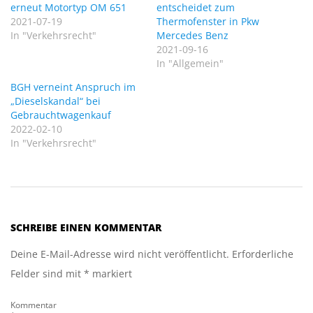
erneut Motortyp OM 651
entscheidet zum
2021-07-19
Thermofenster in Pkw
In "Verkehrsrecht"
Mercedes Benz
2021-09-16
In "Allgemein"
BGH verneint Anspruch im
„Dieselskandal“ bei
Gebrauchtwagenkauf
2022-02-10
In "Verkehrsrecht"
2021-
08-
SCHREIBE EINEN KOMMENTAR
09
Deine E-Mail-Adresse wird nicht veröffentlicht.
Erforderliche
Felder sind mit
*
markiert
Kommentar