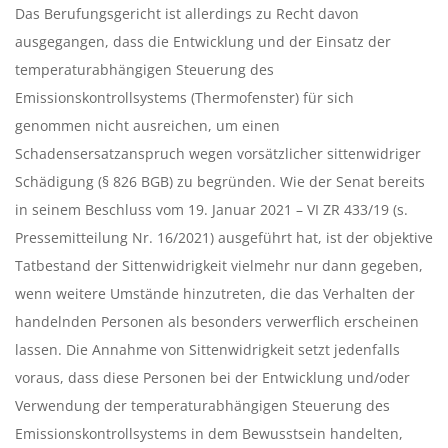
Das Berufungsgericht ist allerdings zu Recht davon
ausgegangen, dass die Entwicklung und der Einsatz der
temperaturabhängigen Steuerung des
Emissionskontrollsystems (Thermofenster) für sich
genommen nicht ausreichen, um einen
Schadensersatzanspruch wegen vorsätzlicher sittenwidriger
Schädigung (§ 826 BGB) zu begründen. Wie der Senat bereits
in seinem Beschluss vom 19. Januar 2021 – VI ZR 433/19 (s.
Pressemitteilung Nr. 16/2021) ausgeführt hat, ist der objektive
Tatbestand der Sittenwidrigkeit vielmehr nur dann gegeben,
wenn weitere Umstände hinzutreten, die das Verhalten der
handelnden Personen als besonders verwerflich erscheinen
lassen. Die Annahme von Sittenwidrigkeit setzt jedenfalls
voraus, dass diese Personen bei der Entwicklung und/oder
Verwendung der temperaturabhängigen Steuerung des
Emissionskontrollsystems in dem Bewusstsein handelten,